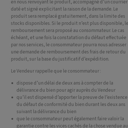
en nous renvoyant le produit, accompagné d’un courrier
daté et signé explicitant la raison de la demande. Le
produit sera remplacé gratuitement, dans la limite des
stocks disponibles. Si le produit n’est plus disponible, l
remboursement sera proposé au consommateur. Le cas
échéant, et une fois la constatation du défaut effectuée
par nos services, le consommateur pourra nous adresser
une demande de remboursement des frais de retour du
produit, sur la base du justificatif d’expédition.
Le Vendeur rappelle que le consommateur :
dispose d’un délai de deux ans à compter de la
délivrance du bien pour agir auprès du Vendeur
qu’il est dispensé d’apporter la preuve de l’existence
du défaut de conformité du bien durant les deux ans
suivant la délivrance du bien
que le consommateur peut également faire valoir la
garantie contre les vices cachés de la chose vendue a