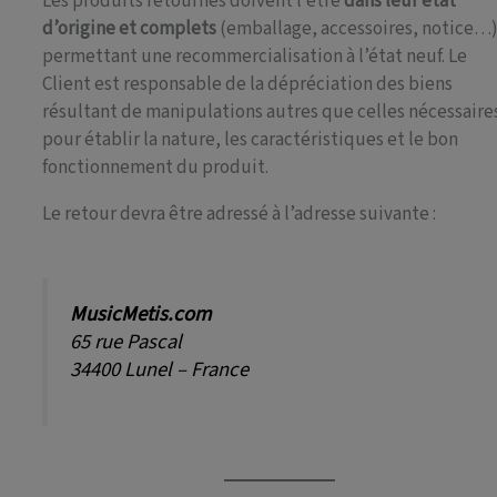
Les produits retournés doivent l’être
dans leur état
d’origine et complets
(emballage, accessoires, notice…)
permettant une recommercialisation à l’état neuf. Le
Client est responsable de la dépréciation des biens
résultant de manipulations autres que celles nécessaire
pour établir la nature, les caractéristiques et le bon
fonctionnement du produit.
Le retour devra être adressé à l’adresse suivante :
MusicMetis.com
65 rue Pascal
34400 Lunel – France