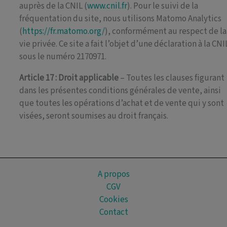
auprès de la CNIL (
www.cnil.fr
). Pour le suivi de la
fréquentation du site, nous utilisons Matomo Analytics
(
https://fr.matomo.org/
), conformément au respect de la
vie privée. Ce site a fait l’objet d’une déclaration à la CNI
sous le numéro 2170971.
Article 17 : Droit applicable
– Toutes les clauses figurant
dans les présentes conditions générales de vente, ainsi
que toutes les opérations d’achat et de vente qui y sont
visées, seront soumises au droit français.
A propos
CGV
Cookies
Contact