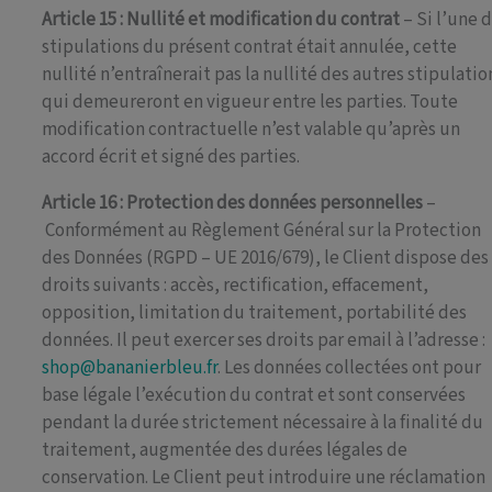
Article 15 : Nullité et modification du contrat
– Si l’une 
stipulations du présent contrat était annulée, cette
nullité n’entraînerait pas la nullité des autres stipulatio
qui demeureront en vigueur entre les parties. Toute
modification contractuelle n’est valable qu’après un
accord écrit et signé des parties.
Article 16 : Protection des données personnelles
–
Conformément au Règlement Général sur la Protection
des Données (RGPD – UE 2016/679), le Client dispose des
droits suivants : accès, rectification, effacement,
opposition, limitation du traitement, portabilité des
données. Il peut exercer ses droits par email à l’adresse :
shop@bananierbleu.fr
. Les données collectées ont pour
base légale l’exécution du contrat et sont conservées
pendant la durée strictement nécessaire à la finalité du
traitement, augmentée des durées légales de
conservation. Le Client peut introduire une réclamation