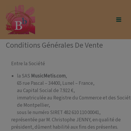
Aller
modal-check
au
contenu
Conditions Générales De Vente
Entre la Société
la SAS
MusicMetis.com
,
65 rue Pascal – 34400, Lunel – France,
au Capital Social de 7.922 €,
immatriculée au Registre du Commerce et des Sociét
de Montpellier,
sous le numéro SIRET 482 610 110 00041,
représentée par M. Christophe JENNY, en qualité de
président, dûment habilité aux fins des présentes.