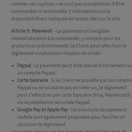
comme « en rupture » ne sont pas susceptibles d’être
commandés ni renouvelés. L’information sur la
disponibilité est indiquée en temps réel sur le site.
Article 9 : Paiement
– Le paiement est exigible
immédiatement à la commande, y compris pour les
produits en précommande. Le Client peut effectuer le
règlement via plusieurs moyens sécurisés :
Paypal
: Le paiement peut être réalisé directement vi
un compte Paypal.
Carte bancaire
: Si le Client ne possède pas de compte
Paypal ou ne souhaite pas en créer un, le règlement
peut s’effectuer par carte bancaire (Visa, Mastercard)
via la plateforme sécurisée Paypal.
Google Pay et Apple Pay
: Ces solutions de paiement
mobile sont également proposées pour faciliter et
sécuriser le règlement.
Les cartes émises par des banques domiciliées hors de