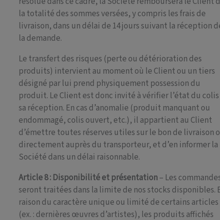
résolue dans ce cadre, la Société remboursera le Client 
la totalité des sommes versées, y compris les frais de
livraison, dans un délai de 14 jours suivant la réception d
la demande.
Le transfert des risques (perte ou détérioration des
produits) intervient au moment où le Client ou un tiers
désigné par lui prend physiquement possession du
produit. Le Client est donc invité à vérifier l’état du colis
sa réception. En cas d’anomalie (produit manquant ou
endommagé, colis ouvert, etc.), il appartient au Client
d’émettre toutes réserves utiles sur le bon de livraison 
directement auprès du transporteur, et d’en informer la
Société dans un délai raisonnable.
Article 8 : Disponibilité et présentation
– Les commande
seront traitées dans la limite de nos stocks disponibles. 
raison du caractère unique ou limité de certains articles
(ex. : dernières œuvres d’artistes), les produits affichés