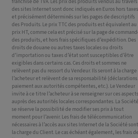
franchise de TVA. Les prix des produits vendus au travers
des sites Internet sont donc indiqués en Euros hors taxe
et précisément déterminés sur les pages de descriptifs
des Produits. Le prix TTC des produits est équivalent au
prix HT, comme cela est précisé sur la page de command
des produits, et hors frais spécifiques d’expédition. Des
droits de douane ou autres taxes locales ou droits
d’importation ou taxes d’état sont susceptibles d’être
exigibles dans certains cas. Ces droits et sommes ne
relèvent pas du ressort du Vendeur. Ils seront à la charge
l’acheteur et relèvent de sa responsabilité (déclarations
paiement aux autorités compétentes, etc.). Le Vendeur
invite à ce titre l’acheteur à se renseigner sur ces aspect
auprès des autorités locales correspondantes. La Sociét
se réserve la possibilité de modifier ses prix à tout
moment pour l’avenir. Les frais de télécommunication
nécessaires à l’accès aux sites Internet de la Société sont
la charge du Client. Le cas échéant également, les frais d