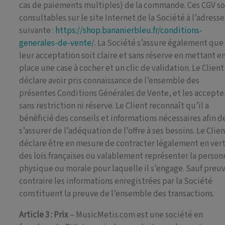
cas de paiements multiples) de la commande. Ces CGV s
consultables sur le site Internet de la Société à l’adresse
suivante :
https://shop.bananierbleu.fr/conditions-
generales-de-vente/
. La Société s’assure également que
leur acceptation soit claire et sans réserve en mettant e
place une case à cocher et un clic de validation. Le Client
déclare avoir pris connaissance de l’ensemble des
présentes Conditions Générales de Vente, et les accepte
sans restriction ni réserve. Le Client reconnaît qu’il a
bénéficié des conseils et informations nécessaires afin d
s’assurer de l’adéquation de l’offre à ses besoins. Le Clie
déclare être en mesure de contracter légalement en ver
des lois françaises ou valablement représenter la person
physique ou morale pour laquelle il s’engage. Sauf preu
contraire les informations enregistrées par la Société
constituent la preuve de l’ensemble des transactions.
Article 3 : Prix
– MusicMetis.com est une société en