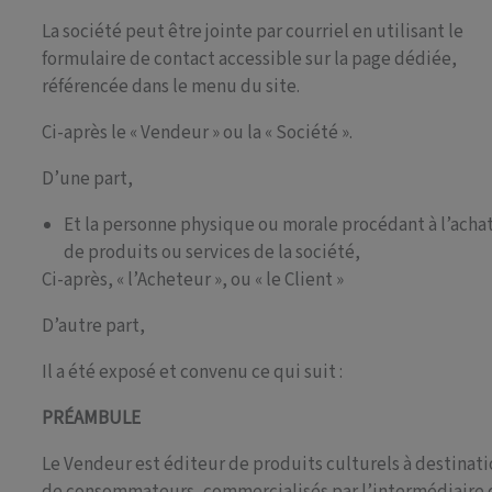
La société peut être jointe par courriel en utilisant le
formulaire de contact accessible sur la page dédiée,
référencée dans le menu du site.
Ci-après le « Vendeur » ou la « Société ».
D’une part,
Et la personne physique ou morale procédant à l’acha
de produits ou services de la société,
Ci-après, « l’Acheteur », ou « le Client »
D’autre part,
Il a été exposé et convenu ce qui suit :
PRÉAMBULE
Le Vendeur est éditeur de produits culturels à destinat
de consommateurs, commercialisés par l’intermédiaire 