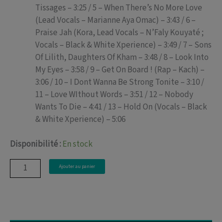
Tissages – 3:25 / 5 – When There’s No More Love
(Lead Vocals – Marianne Aya Omac) – 3:43 / 6 –
Praise Jah (Kora, Lead Vocals – N’Faly Kouyaté ;
Vocals – Black & White Xperience) – 3:49 / 7 – Sons
Of Lilith, Daughters Of Kham – 3:48 / 8 – Look Into
My Eyes – 3:58 / 9 – Get On Board ! (Rap – Kach) –
3:06 / 10 – I Dont Wanna Be Strong Tonite – 3:10 /
11 – Love WIthout Words – 3:51 / 12 – Nobody
Wants To Die – 4:41 / 13 – Hold On (Vocals – Black
& White Xperience) – 5:06
Disponibilité :
En stock
quantité
Ajouter au panier
de
Get
On
Board