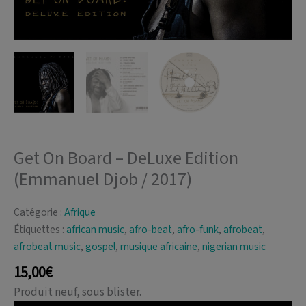
Get On Board – DeLuxe Edition
(Emmanuel Djob / 2017)
Catégorie :
Afrique
Étiquettes :
african music
,
afro-beat
,
afro-funk
,
afrobeat
,
afrobeat music
,
gospel
,
musique africaine
,
nigerian music
15,00
€
Produit neuf, sous blister.