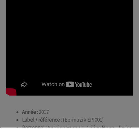
Année :
2017
Label / référence :
(Epimuzik EPI001)
Personnel :
Antoine Hurault, Céline Henry, Javier
Canales, Louise Charbonnel, Rachel Ratsizafy,