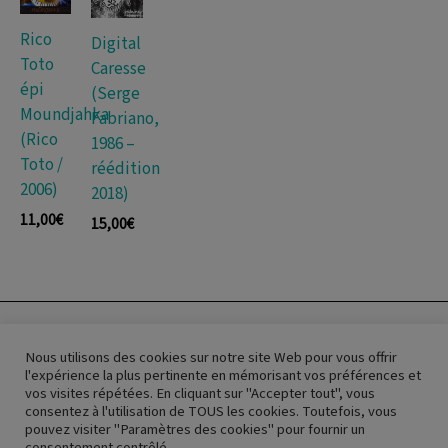
Rico
Digital
Toto
Caresse
épi
(Serge
Moundjahka
Fabriano,
(Rico
1986 –
Toto /
réédition
2006)
2018)
11,00
€
15,00
€
About us
Nous utilisons des cookies sur notre site Web pour vous offrir
Conditions
l'expérience la plus pertinente en mémorisant vos préférences et
Cookies
vos visites répétées. En cliquant sur "Accepter tout", vous
Contact
consentez à l'utilisation de TOUS les cookies. Toutefois, vous
pouvez visiter "Paramètres des cookies" pour fournir un
consentement contrôlé.