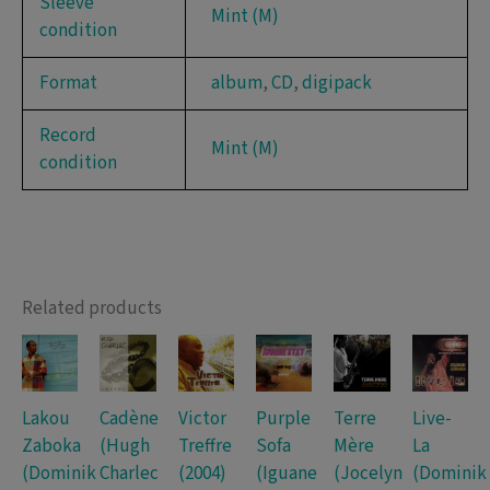
Sleeve
Mint (M)
condition
Format
album
,
CD
,
digipack
Record
Mint (M)
condition
Related products
Lakou
Cadène
Victor
Purple
Terre
Live-
Zaboka
(Hugh
Treffre
Sofa
Mère
La
(Dominik
Charlec
(2004)
(Iguane
(Jocelyn
(Dominik