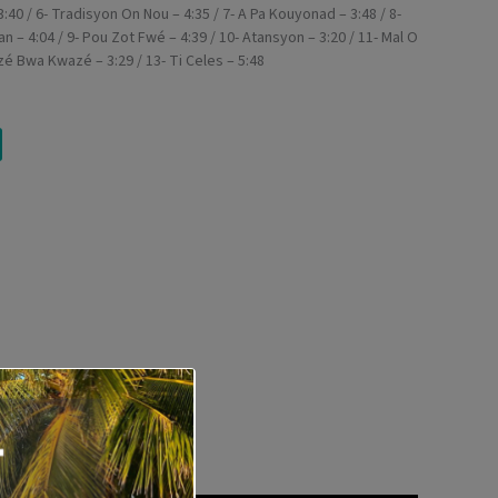
:40 / 6- Tradisyon On Nou – 4:35 / 7- A Pa Kouyonad – 3:48 / 8-
 – 4:04 / 9- Pou Zot Fwé – 4:39 / 10- Atansyon – 3:20 / 11- Mal O
zé Bwa Kwazé – 3:29 / 13- Ti Celes – 5:48