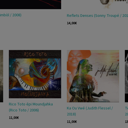
Kimbòl / 2008)
Reflets Denses (Sonny Troupé / 201
14,00
€
Rico Toto épi Moundjahka
Ka Ou Vwé (Judith Flessel /
T
(Rico Toto / 2006)
2018)
2
11,00
€
11,00
€
1