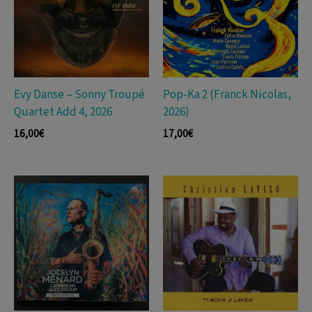
Evy Danse – Sonny Troupé
Pop-Ka 2 (Franck Nicolas,
Quartet Add 4, 2026
2026)
16,00
€
17,00
€