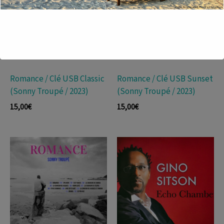
Romance / Clé USB Classic
Romance / Clé USB Sunset
(Sonny Troupé / 2023)
(Sonny Troupé / 2023)
15,00
€
15,00
€