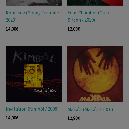
Romance (Sonny Troupé /
Echo Chamber (Gino
2023)
Sitson / 2019)
14,00
€
12,00
€
Invitation (Kimbòl / 2008)
Makaïa (Makaïa / 2006)
14,00
€
12,90
€